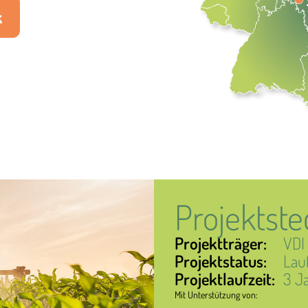
k
Projektste
Projektträger:
VDI
Projektstatus:
Lau
Projektlaufzeit:
3 J
Mit Unterstützung von: