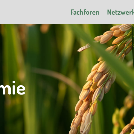
Fachforen
Netzwer
mie