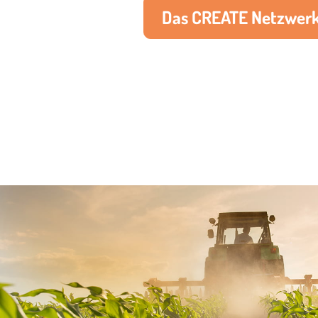
Das CREATE Netzwer